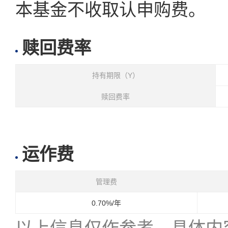
本基金不收取认申购费。
赎回费率
持有期限（Y）
赎回费率
运作费
管理费
0.70%/年