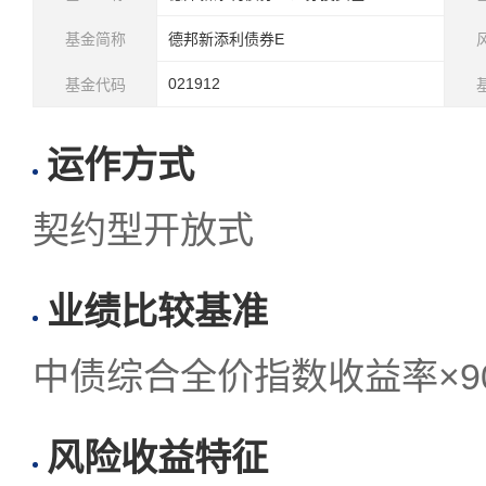
基金简称
德邦新添利债券E
021912
基金代码
运作方式
契约型开放式
业绩比较基准
中债综合全价指数收益率×90
风险收益特征