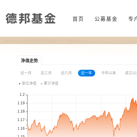
首页
公募基金
专
净值走势
近一月
近三月
近六月
近一年
今年以来
成立以