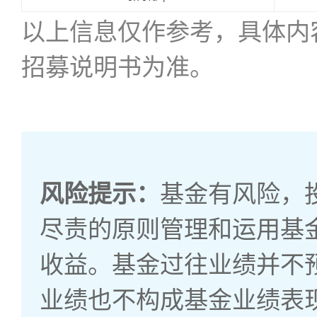
以上信息仅作参考，具体内
招募说明书为准。
风险提示：
基金有风险，
尽责的原则管理和运用基
收益。基金过往业绩并不
业绩也不构成基金业绩表