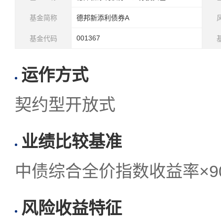
基金简称
德邦新添利债券A
001367
基金代码
运作方式
契约型开放式
业绩比较基准
中债综合全价指数收益率×90
风险收益特征