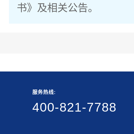
书》及相关公告。
服务热线:
400-821-7788