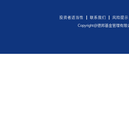
投资者适当性
联系我们
风险提示
Copyright@德邦基金管理