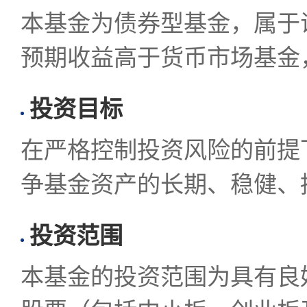
本基金为债券型基金，属于
预期收益高于货币市场基金
投资目标
在严格控制投资风险的前提
争基金资产的长期、稳健、
投资范围
本基金的投资范围为具有良