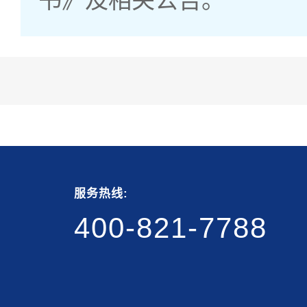
书》及相关公告。
服务热线:
400-821-7788