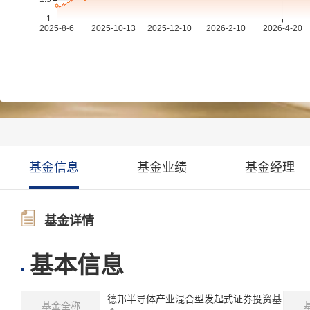
基金信息
基金业绩
基金经理
基金详情
基本信息
德邦半导体产业混合型发起式证券投资基
基金全称