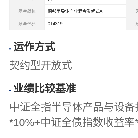
金
基金简称
德邦半导体产业混合发起式A
014319
基金代码
运作方式
契约型开放式
业绩比较基准
中证全指半导体产品与设备指
*10%+中证全债指数收益率*