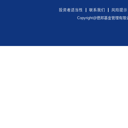
投资者适当性
联系我们
风险提示
Copyright@德邦基金管理