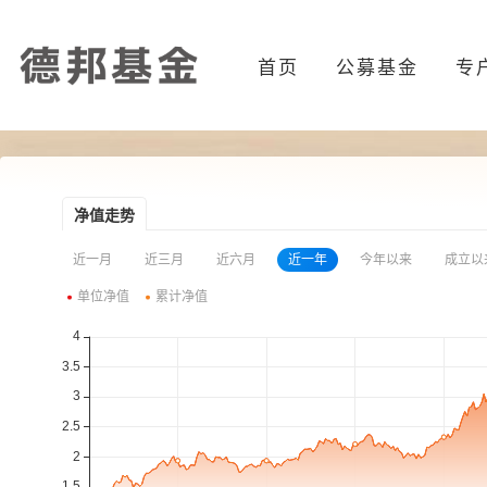
首页
公募基金
专
净值走势
近一月
近三月
近六月
近一年
今年以来
成立以