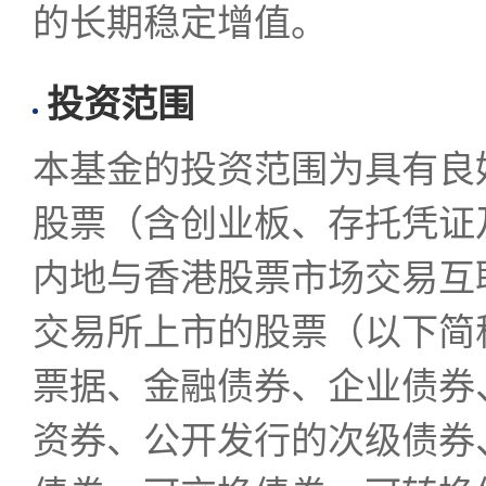
的长期稳定增值。
投资范围
本基金的投资范围为具有良
股票（含创业板、存托凭证
内地与香港股票市场交易互
交易所上市的股票（以下简
票据、金融债券、企业债券
资券、公开发行的次级债券